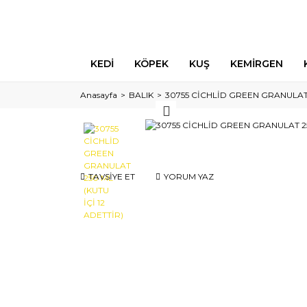
KEDİ
KÖPEK
KUŞ
KEMİRGEN
Anasayfa
BALIK
30755 CİCHLİD GREEN GRANULAT 2
TAVSİYE ET
YORUM YAZ