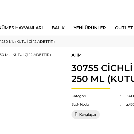
KÜMES HAYVANLARI
BALIK
YENİ ÜRÜNLER
OUTLET
50 ML (KUTU İÇİ 12 ADETTİR)
AHM
30755 CİCH
250 ML (KUTU
Kategori
BAL
Stok Kodu
tp15
Karşılaştır