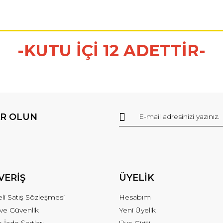
-KUTU İÇİ 12 ADETTİR-
R OLUN
VERİŞ
ÜYELİK
li Satış Sözleşmesi
Hesabım
k ve Güvenlik
Yeni Üyelik