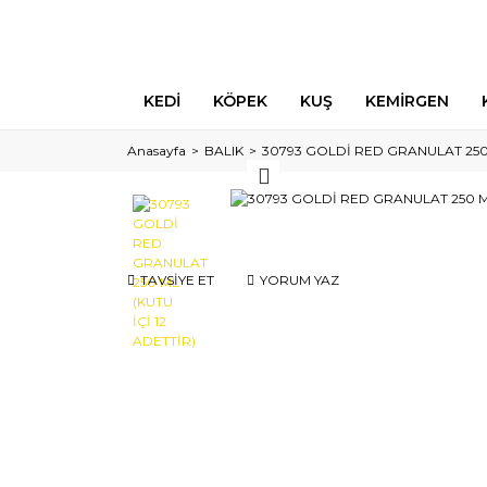
KEDİ
KÖPEK
KUŞ
KEMİRGEN
Anasayfa
BALIK
30793 GOLDİ RED GRANULAT 250 M
TAVSİYE ET
YORUM YAZ