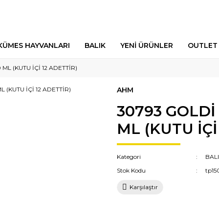
KÜMES HAYVANLARI
BALIK
YENİ ÜRÜNLER
OUTLET
L (KUTU İÇİ 12 ADETTİR)
AHM
30793 GOLDİ
ML (KUTU İÇİ
Kategori
BAL
Stok Kodu
tp15
Karşılaştır