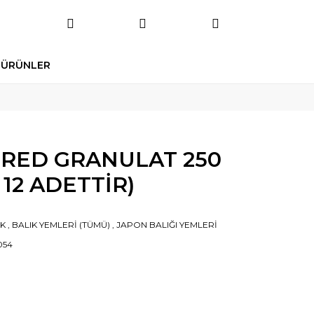
 ÜRÜNLER
 RED GRANULAT 250
 12 ADETTİR)
IK
,
BALIK YEMLERİ (TÜMÜ)
,
JAPON BALIĞI YEMLERİ
054