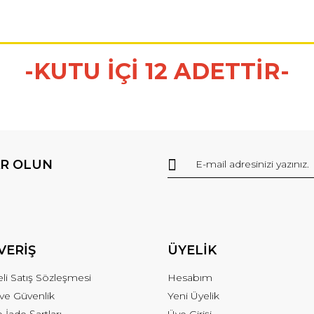
-KUTU İÇİ 12 ADETTİR-
R OLUN
VERİŞ
ÜYELİK
li Satış Sözleşmesi
Hesabım
k ve Güvenlik
Yeni Üyelik