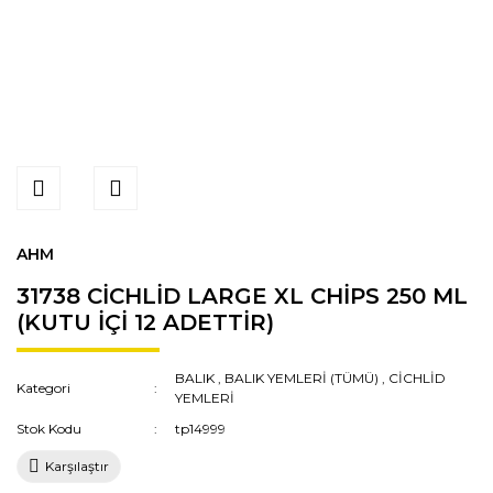
AHM
31738 CİCHLİD LARGE XL CHİPS 250 ML
(KUTU İÇİ 12 ADETTİR)
BALIK
,
BALIK YEMLERİ (TÜMÜ)
,
CİCHLİD
Kategori
YEMLERİ
Stok Kodu
tp14999
Karşılaştır