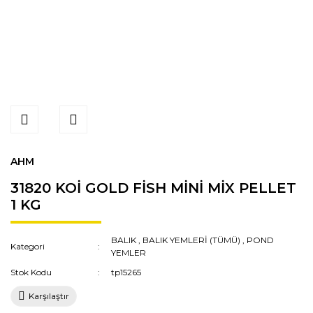
AHM
31820 KOİ GOLD FİSH MİNİ MİX PELLET
1 KG
BALIK
,
BALIK YEMLERİ (TÜMÜ)
,
POND
Kategori
YEMLER
Stok Kodu
tp15265
Karşılaştır