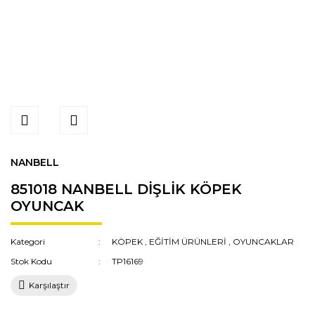
NANBELL
851018 NANBELL DİŞLİK KÖPEK
OYUNCAK
Kategori
KÖPEK
,
EĞİTİM ÜRÜNLERİ
,
OYUNCAKLAR
Stok Kodu
TP16169
Karşılaştır