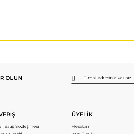
R OLUN
VERİŞ
ÜYELİK
li Satış Sözleşmesi
Hesabım