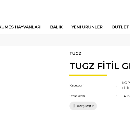
KÜMES HAYVANLARI
BALIK
YENİ ÜRÜNLER
OUTLET
TUGZ
TUGZ FİTİL 
KÖP
Kategori
FİT
Stok Kodu
TP13
Karşılaştır