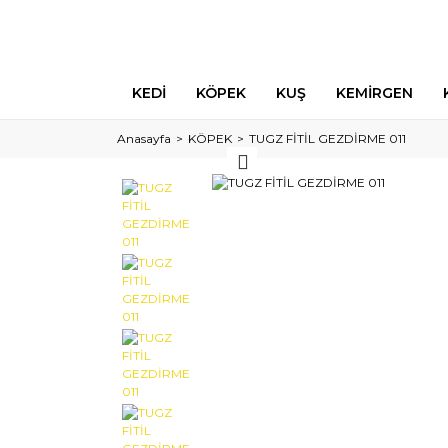
KEDİ
KÖPEK
KUŞ
KEMİRGEN
Anasayfa
KÖPEK
TUGZ FİTİL GEZDİRME 011