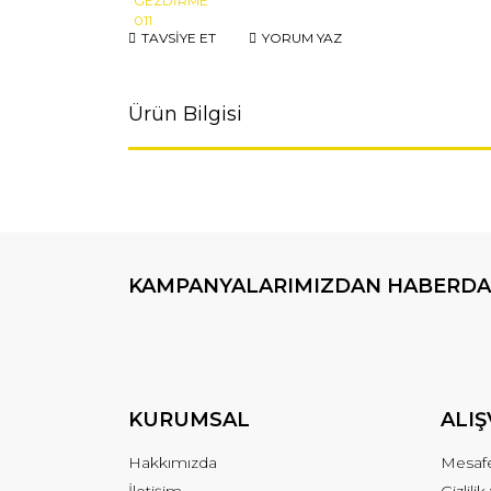
TAVSİYE ET
YORUM YAZ
Ürün Bilgisi
KAMPANYALARIMIZDAN HABERDA
KURUMSAL
ALIŞ
Hakkımızda
Mesafe