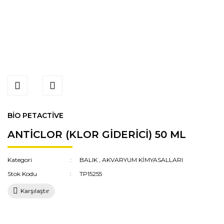
BİO PETACTİVE
ANTİCLOR (KLOR GİDERİCİ) 50 ML
Kategori
BALIK
,
AKVARYUM KİMYASALLARI
Stok Kodu
TP15255
Karşılaştır