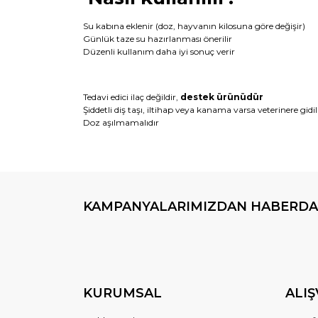
Su kabına eklenir (doz, hayvanın kilosuna göre değişir)
Günlük taze su hazırlanması önerilir
Düzenli kullanım daha iyi sonuç verir
Tedavi edici ilaç değildir,
destek ürünüdür
Şiddetli diş taşı, iltihap veya kanama varsa veterinere gidi
Doz aşılmamalıdır
KAMPANYALARIMIZDAN HABERDA
KURUMSAL
ALIŞ