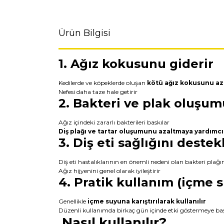
Ürün Bilgisi
1. Ağız kokusunu giderir
Kedilerde ve köpeklerde oluşan
kötü ağız kokusunu aza
Nefesi daha taze hale getirir
2. Bakteri ve plak oluşum
Ağız içindeki zararlı bakterileri baskılar
Diş plağı ve tartar oluşumunu azaltmaya yardımcı
3. Diş eti sağlığını destek
Diş eti hastalıklarının en önemli nedeni olan bakteri plağın
Ağız hijyenini genel olarak iyileştirir
4. Pratik kullanım (içme 
Genellikle
içme suyuna karıştırılarak kullanılır
Düzenli kullanımda birkaç gün içinde etki göstermeye baş
Nasıl kullanılır?