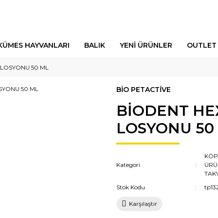
KÜMES HAYVANLARI
BALIK
YENİ ÜRÜNLER
OUTLET
 LOSYONU 50 ML
BİO PETACTİVE
BİODENT HEX
LOSYONU 50
KÖP
Kategori
ÜRÜ
TAK
Stok Kodu
tp13
Karşılaştır