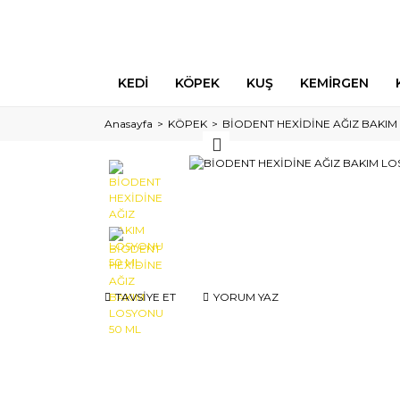
KEDİ
KÖPEK
KUŞ
KEMİRGEN
Anasayfa
KÖPEK
BİODENT HEXİDİNE AĞIZ BAKIM
TAVSİYE ET
YORUM YAZ