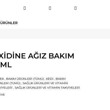
 ÜRÜNLER
İDİNE AĞIZ BAKIM
 ML
EK
,
BAKIM ÜRÜNLERİ (TÜMÜ)
,
KEDİ
,
BAKIM
NLERİ (TÜMÜ)
,
SAĞLIK ÜRÜNLERİ VE VİTAMİN
VİYELERİ
,
SAĞLIK ÜRÜNLERİ VE VİTAMİN TAKVİYELERİ
246