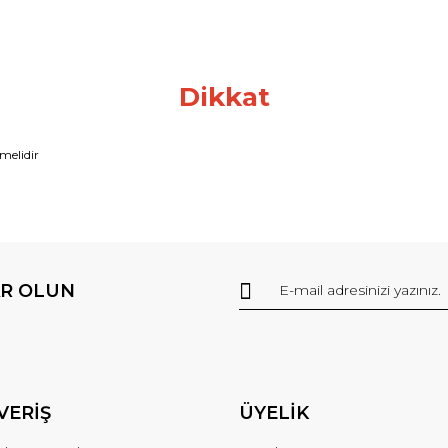
Dikkat
lmelidir
R OLUN
VERİŞ
ÜYELİK