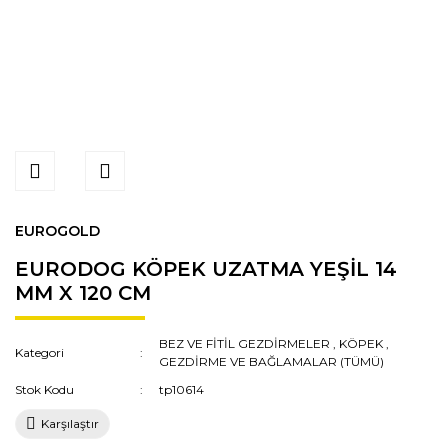
EUROGOLD
EURODOG KÖPEK UZATMA YEŞİL 14
MM X 120 CM
BEZ VE FİTİL GEZDİRMELER
,
KÖPEK
,
Kategori
GEZDİRME VE BAĞLAMALAR (TÜMÜ)
Stok Kodu
tp10614
Karşılaştır