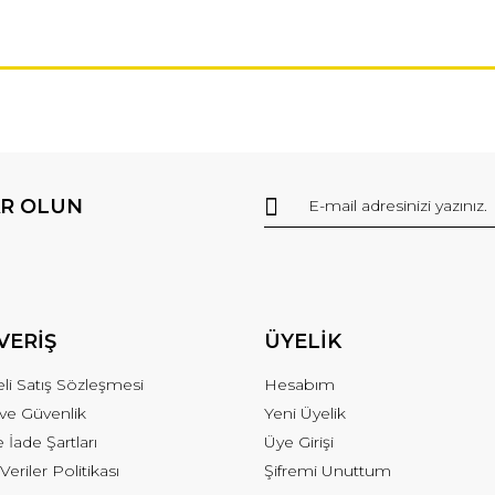
R OLUN
VERİŞ
ÜYELİK
li Satış Sözleşmesi
Hesabım
k ve Güvenlik
Yeni Üyelik
e İade Şartları
Üye Girişi
 Veriler Politikası
Şifremi Unuttum