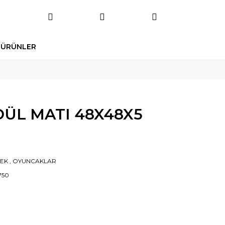
 ÜRÜNLER
ÜL MATI 48X48X5
EK
,
OYUNCAKLAR
750