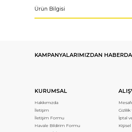
Ürün Bilgisi
KAMPANYALARIMIZDAN HABERDA
KURUMSAL
ALIŞ
Hakkımızda
Mesafe
İletişim
Gizlili
İletişim Formu
İptal v
Havale Bildirim Formu
Kişisel