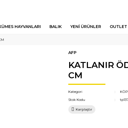
KÜMES HAYVANLARI
BALIK
YENİ ÜRÜNLER
OUTLET
CM
AFP
KATLANIR ÖD
CM
Kategori
KÖP
Stok Kodu
tp13
Karşılaştır