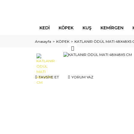
KEDİ
KÖPEK
KUŞ
KEMİRGEN
Anasayfa
KÖPEK
KATLANIR ÖDÜL MATI 48X48X5 
TAVSİYE ET
YORUM YAZ