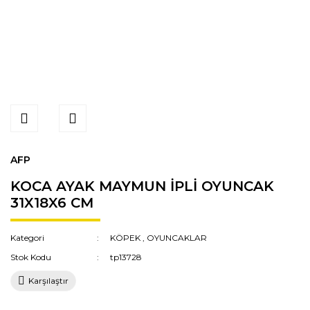
AFP
KOCA AYAK MAYMUN İPLİ OYUNCAK
31X18X6 CM
Kategori
KÖPEK
,
OYUNCAKLAR
Stok Kodu
tp13728
Karşılaştır