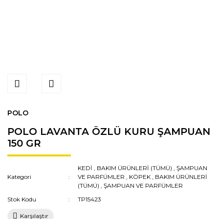
POLO
POLO LAVANTA ÖZLÜ KURU ŞAMPUAN
150 GR
KEDİ
,
BAKIM ÜRÜNLERİ (TÜMÜ)
,
ŞAMPUAN
Kategori
VE PARFÜMLER
,
KÖPEK
,
BAKIM ÜRÜNLERİ
(TÜMÜ)
,
ŞAMPUAN VE PARFÜMLER
Stok Kodu
TP15423
Karşılaştır