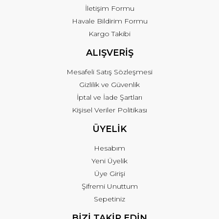
İletişim Formu
Havale Bildirim Formu
Kargo Takibi
ALIŞVERİŞ
Mesafeli Satış Sözleşmesi
Gizlilik ve Güvenlik
İptal ve İade Şartları
Kişisel Veriler Politikası
ÜYELİK
Hesabım
Yeni Üyelik
Üye Girişi
Şifremi Unuttum
Sepetiniz
BİZİ TAKİP EDİN