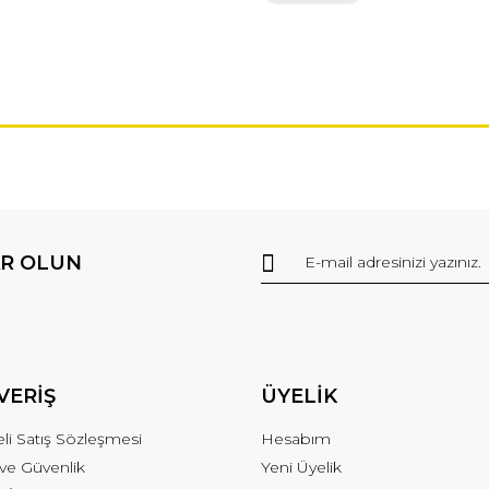
R OLUN
VERİŞ
ÜYELİK
li Satış Sözleşmesi
Hesabım
k ve Güvenlik
Yeni Üyelik