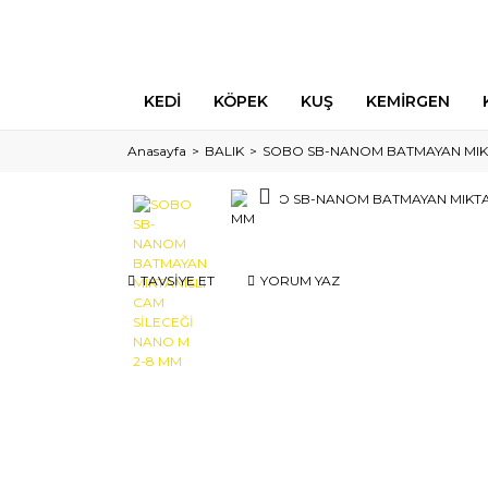
KEDİ
KÖPEK
KUŞ
KEMİRGEN
Anasayfa
BALIK
SOBO SB-NANOM BATMAYAN MIKT
TAVSİYE ET
YORUM YAZ