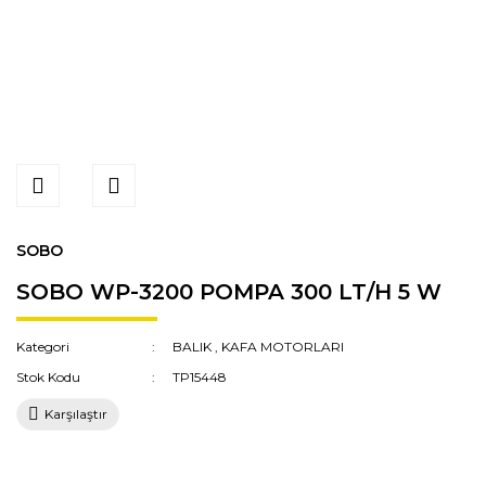
SOBO
SOBO WP-3200 POMPA 300 LT/H 5 W
Kategori
BALIK
,
KAFA MOTORLARI
Stok Kodu
TP15448
Karşılaştır