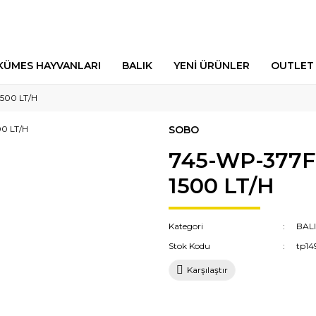
KÜMES HAYVANLARI
BALIK
YENİ ÜRÜNLER
OUTLET
500 LT/H
SOBO
745-WP-377F
1500 LT/H
Kategori
BAL
Stok Kodu
tp14
Karşılaştır