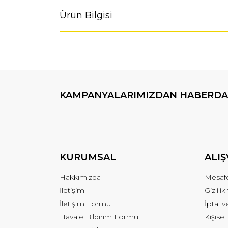
Ürün Bilgisi
KAMPANYALARIMIZDAN HABERDA
KURUMSAL
ALIŞ
Hakkımızda
Mesafe
İletişim
Gizlili
İletişim Formu
İptal v
Havale Bildirim Formu
Kişisel