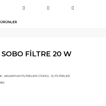
 ÜRÜNLER
 SOBO FİLTRE 20 W
IK
,
AKVARYUM FİLTRELERİ (TÜMÜ)
,
İÇ FİLTRELER
982