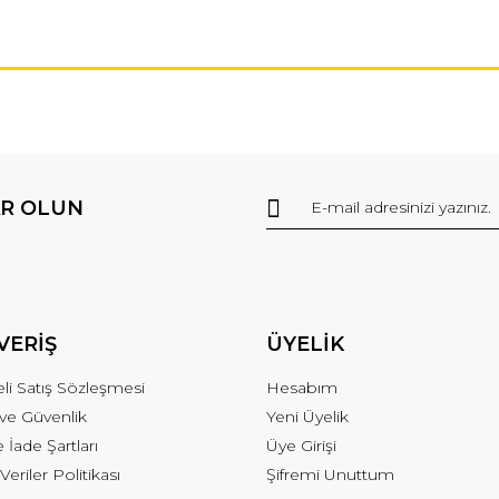
R OLUN
VERİŞ
ÜYELİK
li Satış Sözleşmesi
Hesabım
k ve Güvenlik
Yeni Üyelik
e İade Şartları
Üye Girişi
 Veriler Politikası
Şifremi Unuttum