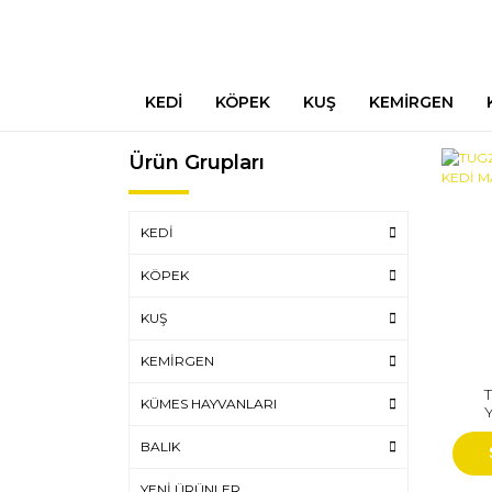
KEDİ
KÖPEK
KUŞ
KEMİRGEN
Ürün Grupları
KEDİ
KÖPEK
KUŞ
KEMİRGEN
KÜMES HAYVANLARI
BALIK
YENİ ÜRÜNLER