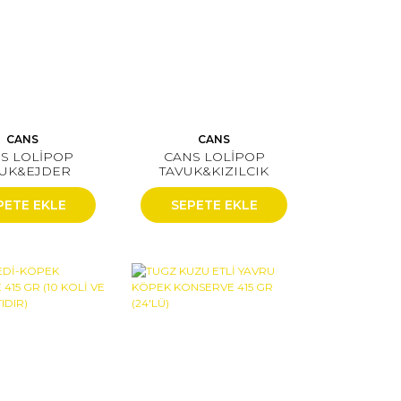
CANS
CANS
S LOLİPOP
CANS LOLİPOP
VUK&EJDER
TAVUK&KIZILCIK
Sİ 15X1,4 GR
15X1,4 GR
PETE EKLE
SEPETE EKLE