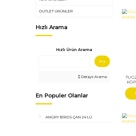
OUTLET ÜRÜNLER
Hızlı Arama
Hızlı Ürün Arama
Ara
TUG
Detaylı Arama
KÖP
En Populer Olanlar
ANGRY BİRDS ÇAN 24'LÜ