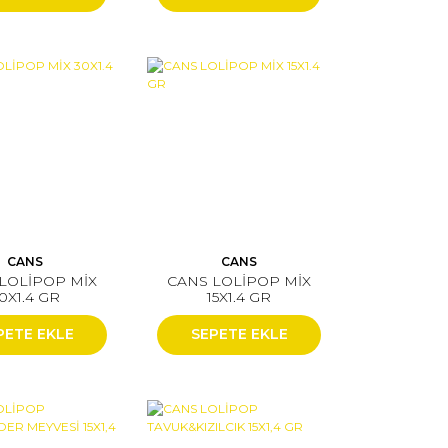
CANS
CANS
LOLİPOP MİX
CANS LOLİPOP MİX
0X1.4 GR
15X1.4 GR
PETE EKLE
SEPETE EKLE