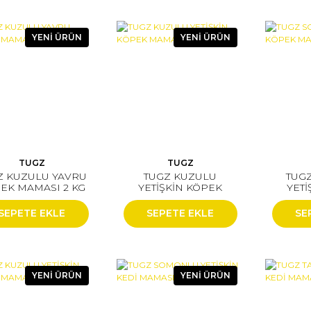
YENİ ÜRÜN
YENİ ÜRÜN
TUGZ
TUGZ
Z KUZULU YAVRU
TUGZ KUZULU
TUG
EK MAMASI 2 KG
YETİŞKİN KÖPEK
YETİ
MAMASI 2 KG
MA
SEPETE EKLE
SEPETE EKLE
SE
YENİ ÜRÜN
YENİ ÜRÜN