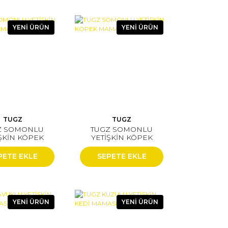
YENİ ÜRÜN
YENİ ÜRÜN
TUGZ
TUGZ
Z SOMONLU
TUGZ SOMONLU
ŞKİN KÖPEK
YETİŞKİN KÖPEK
MASI 2 KG
MAMASI 15 KG
PETE EKLE
SEPETE EKLE
YENİ ÜRÜN
YENİ ÜRÜN