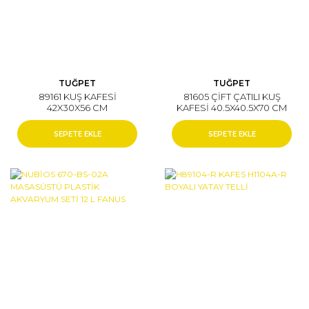
TUĞPET
TUĞPET
89161 KUŞ KAFESİ
81605 ÇİFT ÇATILI KUŞ
42X30X56 CM
KAFESİ 40.5X40.5X70 CM
SEPETE EKLE
SEPETE EKLE