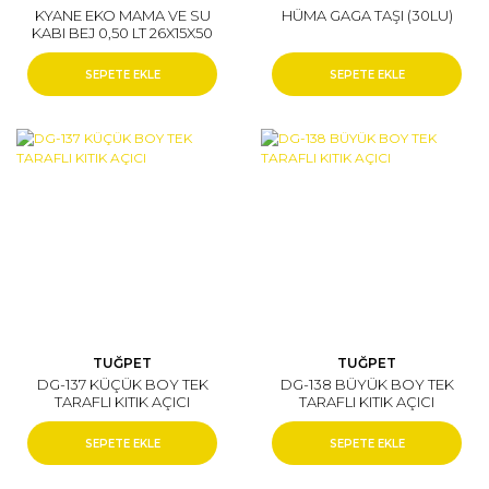
KYANE EKO MAMA VE SU
HÜMA GAGA TAŞI (30LU)
KABI BEJ 0,50 LT 26X15X50
CM
SEPETE EKLE
SEPETE EKLE
TUĞPET
TUĞPET
DG-137 KÜÇÜK BOY TEK
DG-138 BÜYÜK BOY TEK
TARAFLI KITIK AÇICI
TARAFLI KITIK AÇICI
SEPETE EKLE
SEPETE EKLE