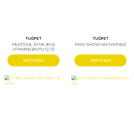
TUĞPET
TUĞPET
MULTİSOL 30 ML (KUŞ
MİAV SHOW HACIYATMAZ
VİTAMİNi) (KUTU İÇİ 12
ADETTİR)
SEPETE EKLE
SEPETE EKLE