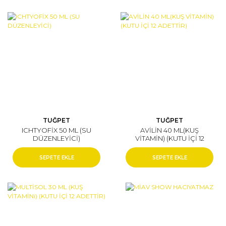
TUĞPET
TUĞPET
ICHTYOFİX 50 ML (SU
AVİLİN 40 ML(KUŞ
DÜZENLEYİCİ)
VİTAMİN) (KUTU İÇİ 12
ADETTİR)
SEPETE EKLE
SEPETE EKLE