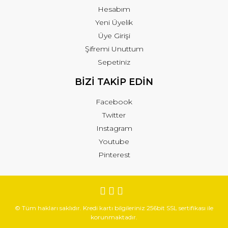
Hesabım
Yeni Üyelik
Üye Girişi
Şifremi Unuttum
Sepetiniz
BİZİ TAKİP EDİN
Facebook
Twitter
Instagram
Youtube
Pinterest
© Tüm hakları saklıdır. Kredi kartı bilgileriniz 256bit SSL sertifikası ile
korunmaktadır.