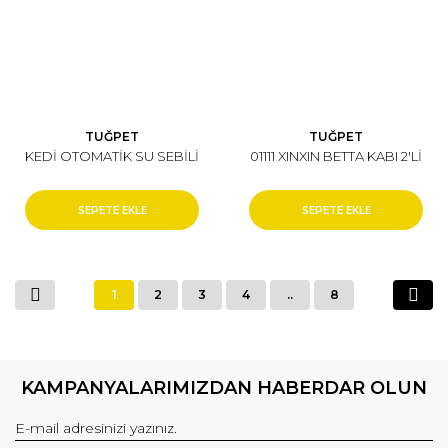
TUĞPET
TUĞPET
KEDİ OTOMATİK SU SEBİLİ
01111 XINXIN BETTA KABI 2'Lİ
SEPETE EKLE
SEPETE EKLE
1
2
3
4
..
8
KAMPANYALARIMIZDAN HABERDAR OLUN