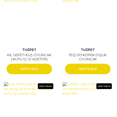
TUĞPET
TUĞPET
KIL SEPETİ KUŞ OYUNCAK
TEQ 013 KÖPEK DİŞLİK
( KUTU İÇİ 12 ADETTİR)
OYUNCAK
SEPETE EKLE
SEPETE EKLE
YENİ ÜRÜN
YENİ ÜRÜN