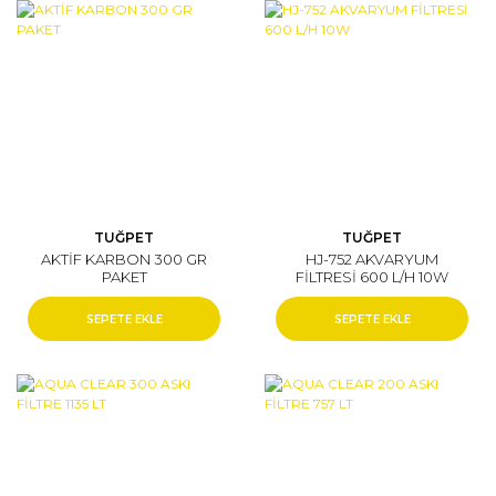
TUĞPET
TUĞPET
AKTİF KARBON 300 GR
HJ-752 AKVARYUM
PAKET
FİLTRESİ 600 L/H 10W
SEPETE EKLE
SEPETE EKLE