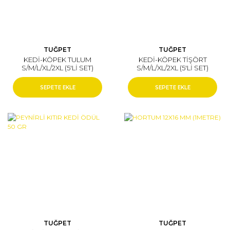
TUĞPET
TUĞPET
KEDİ-KÖPEK TULUM
KEDİ-KÖPEK TİŞÖRT
S/M/L/XL/2XL (5'Lİ SET)
S/M/L/XL/2XL (5'Lİ SET)
SEPETE EKLE
SEPETE EKLE
TUĞPET
TUĞPET