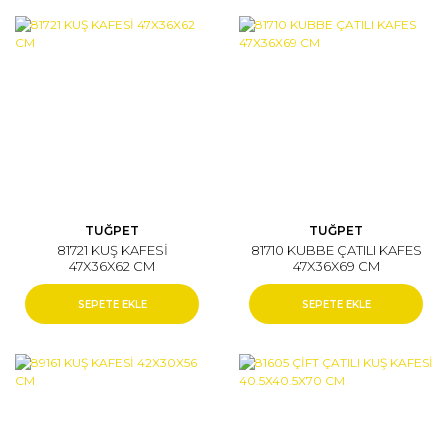
TUĞPET
TUĞPET
81721 KUŞ KAFESİ
81710 KUBBE ÇATILI KAFES
47X36X62 CM
47X36X69 CM
SEPETE EKLE
SEPETE EKLE