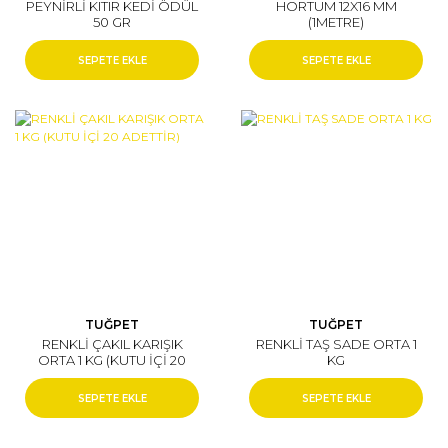
PEYNİRLİ KITIR KEDİ ÖDÜL
HORTUM 12X16 MM
50 GR
(1METRE)
SEPETE EKLE
SEPETE EKLE
TUĞPET
TUĞPET
RENKLİ ÇAKIL KARIŞIK
RENKLİ TAŞ SADE ORTA 1
ORTA 1 KG (KUTU İÇİ 20
KG
ADETTİR)
SEPETE EKLE
SEPETE EKLE