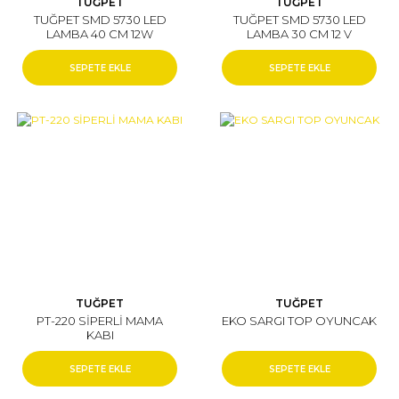
TUĞPET
TUĞPET
TUĞPET SMD 5730 LED
TUĞPET SMD 5730 LED
LAMBA 40 CM 12W
LAMBA 30 CM 12 V
ADAPTÖRLÜ (BEYAZ)
ADAPTÖRLÜ (BEYAZ)
SEPETE EKLE
SEPETE EKLE
TUĞPET
TUĞPET
PT-220 SİPERLİ MAMA
EKO SARGI TOP OYUNCAK
KABI
SEPETE EKLE
SEPETE EKLE