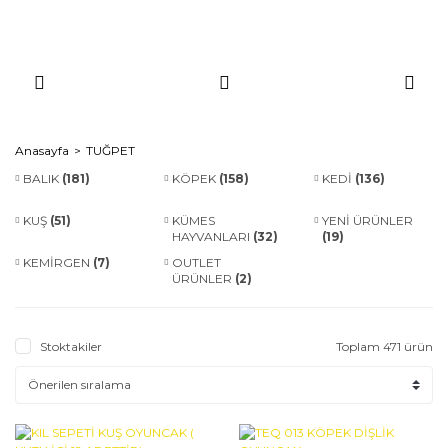
Anasayfa
TUĞPET
BALIK
(181)
KÖPEK
(158)
KEDİ
(136)
KUŞ
(51)
KÜMES
YENİ ÜRÜNLER
HAYVANLARI
(32)
(19)
KEMİRGEN
(7)
OUTLET
ÜRÜNLER
(2)
Stoktakiler
Toplam 471 ürün