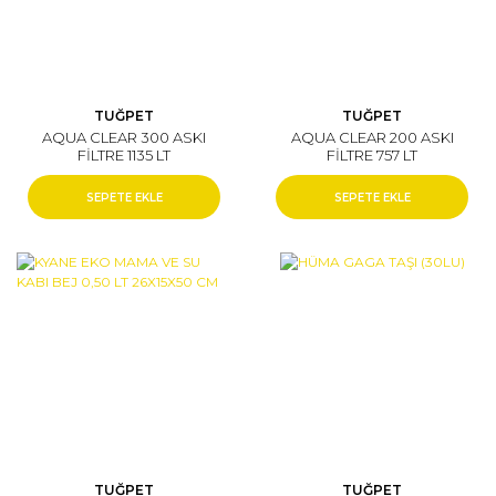
TUĞPET
TUĞPET
AQUA CLEAR 300 ASKI
AQUA CLEAR 200 ASKI
FİLTRE 1135 LT
FİLTRE 757 LT
SEPETE EKLE
SEPETE EKLE
TUĞPET
TUĞPET