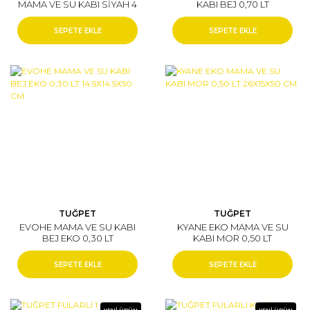
MAMA VE SU KABI SİYAH 4
KABI BEJ 0,70 LT
LT 34X12.5 CM
19.5X19.5X70 CM
SEPETE EKLE
SEPETE EKLE
TUĞPET
TUĞPET
EVOHE MAMA VE SU KABI
KYANE EKO MAMA VE SU
BEJ EKO 0,30 LT
KABI MOR 0,50 LT
14.5X14.5X50 CM
26X15X50 CM
SEPETE EKLE
SEPETE EKLE