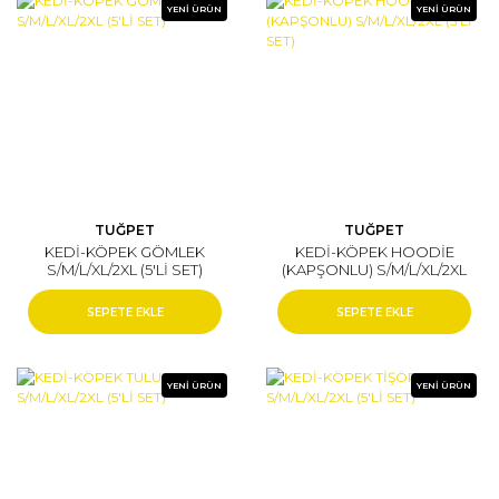
YENİ ÜRÜN
YENİ ÜRÜN
TUĞPET
TUĞPET
KEDİ-KÖPEK GÖMLEK
KEDİ-KÖPEK HOODİE
S/M/L/XL/2XL (5'Lİ SET)
(KAPŞONLU) S/M/L/XL/2XL
(5'Lİ SET)
SEPETE EKLE
SEPETE EKLE
YENİ ÜRÜN
YENİ ÜRÜN