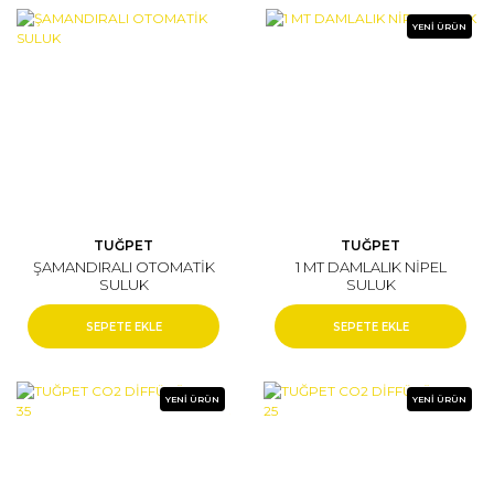
YENİ ÜRÜN
TUĞPET
TUĞPET
ŞAMANDIRALI OTOMATİK
1 MT DAMLALIK NİPEL
SULUK
SULUK
SEPETE EKLE
SEPETE EKLE
YENİ ÜRÜN
YENİ ÜRÜN