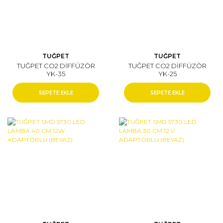
TUĞPET
TUĞPET
TUĞPET CO2 DİFFÜZÖR
TUĞPET CO2 DİFFÜZÖR
YK-35
YK-25
SEPETE EKLE
SEPETE EKLE