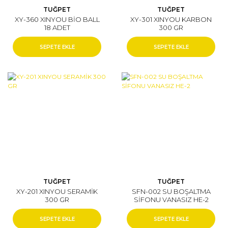
TUĞPET
TUĞPET
XY-360 XINYOU BİO BALL
XY-301 XINYOU KARBON
18 ADET
300 GR
SEPETE EKLE
SEPETE EKLE
TUĞPET
TUĞPET
XY-201 XINYOU SERAMİK
SFN-002 SU BOŞALTMA
300 GR
SİFONU VANASIZ HE-2
SEPETE EKLE
SEPETE EKLE