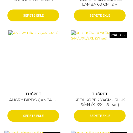
LAMBA 60 CM 12 V
ADAPTÖRLÜ (BEYAZ)
SEPETE EKLE
SEPETE EKLE
YENİ ÜRÜN
TUĞPET
TUĞPET
ANGRY BİRDS ÇAN 24'LÜ
KEDİ-KÖPEK YAĞMURLUK
S/M/L/XL/2XL (5'li set)
SEPETE EKLE
SEPETE EKLE