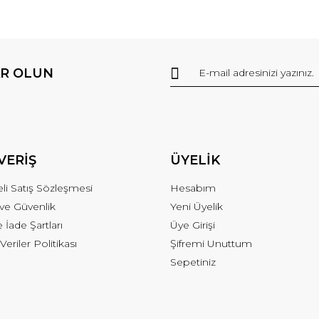
R OLUN
VERİŞ
ÜYELİK
li Satış Sözleşmesi
Hesabım
k ve Güvenlik
Yeni Üyelik
e İade Şartları
Üye Girişi
 Veriler Politikası
Şifremi Unuttum
Sepetiniz