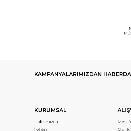
MÜ
K
KAMPANYALARIMIZDAN HABERDA
KURUMSAL
ALIŞ
Hakkımızda
Mesafe
İletişim
Gizlili