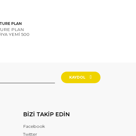
TURE PLAN
TURE PLAN
YA YEMİ 500
(KOLİ İÇİ 18
ADETTİR)
KAYDOL
BİZİ TAKİP EDİN
Facebook
Twitter