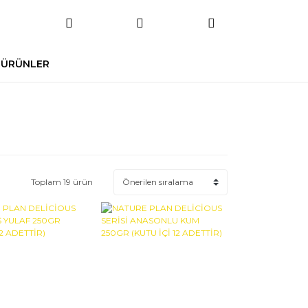
 ÜRÜNLER
Toplam 19 ürün