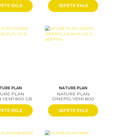
PETE EKLE
SEPETE EKLE
TURE PLAN
NATURE PLAN
TURE PLAN
NATURE PLAN
 YEMİ 800 GR
GİNEPİG YEMİ 800
İÇİ 12 ADETTİR)
GR (KUTU İÇİ 12
ADETTİR)
PETE EKLE
SEPETE EKLE