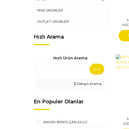
YENİ ÜRÜNLER
OUTLET ÜRÜNLER
ME
BLO
Hızlı Arama
Hızlı Ürün Arama
Ara
Detaylı Arama
En Populer Olanlar
ANGRY BİRDS ÇAN 24'LÜ
DE
ÇE