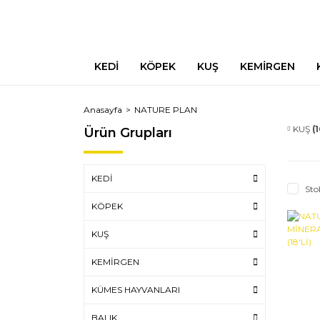
KEDİ
KÖPEK
KUŞ
KEMİRGEN
Anasayfa
NATURE PLAN
KUŞ
(1
Ürün Grupları
KEDİ
Sto
KÖPEK
KUŞ
KEMİRGEN
KÜMES HAYVANLARI
BALIK