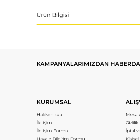
Ürün Bilgisi
KAMPANYALARIMIZDAN HABERDA
KURUMSAL
ALIŞ
Hakkımızda
Mesafe
İletişim
Gizlili
İletişim Formu
İptal v
Havale Bildirim Formu
Kişisel