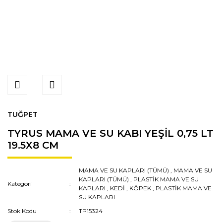
TUĞPET
TYRUS MAMA VE SU KABI YEŞİL 0,75 LT
19.5X8 CM
MAMA VE SU KAPLARI (TÜMÜ)
,
MAMA VE SU
KAPLARI (TÜMÜ)
,
PLASTİK MAMA VE SU
Kategori
KAPLARI
,
KEDİ
,
KÖPEK
,
PLASTİK MAMA VE
SU KAPLARI
Stok Kodu
TP15324