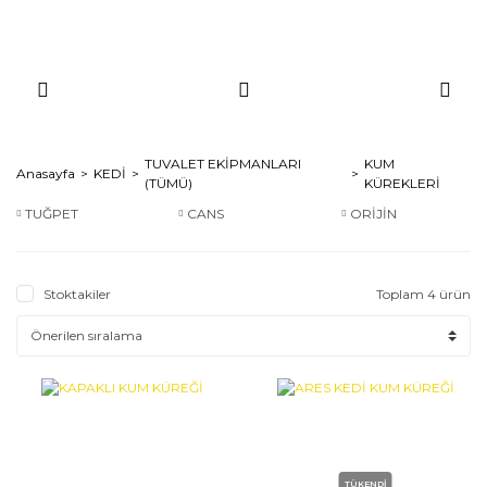
TUVALET EKİPMANLARI
KUM
Anasayfa
KEDİ
(TÜMÜ)
KÜREKLERİ
TUĞPET
CANS
ORİJİN
Stoktakiler
Toplam 4 ürün
TÜKENDİ