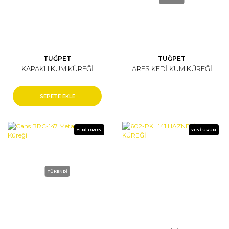
TUĞPET
TUĞPET
KAPAKLI KUM KÜREĞİ
ARES KEDİ KUM KÜREĞİ
SEPETE EKLE
YENİ ÜRÜN
YENİ ÜRÜN
TÜKENDİ