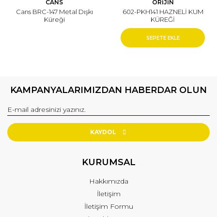
CANS
ORİJİN
Cans BRC-147 Metal Dışkı
602-PKH141 HAZNELİ KUM
Küreği
KÜREĞİ
SEPETE EKLE
KAMPANYALARIMIZDAN HABERDAR OLUN
KAYDOL
KURUMSAL
Hakkımızda
İletişim
İletişim Formu