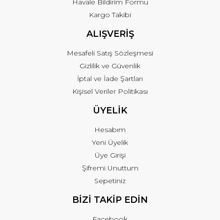
Havale Bildirim Formu
Kargo Takibi
ALIŞVERİŞ
Mesafeli Satış Sözleşmesi
Gizlilik ve Güvenlik
İptal ve İade Şartları
Kişisel Veriler Politikası
ÜYELİK
Hesabım
Yeni Üyelik
Üye Girişi
Şifremi Unuttum
Sepetiniz
BİZİ TAKİP EDİN
Facebook